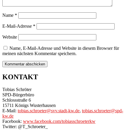
Name
*
E-Mail-Adresse
*
Website
Name, E-Mail-Adresse und Website in diesem Browser für
meinen nächsten Kommentar speichern.
KONTAKT
Tobias Schröter
SPD-Bürgerbüro
Schlossstraße 6
15711 Königs Wusterhausen
E-Mail:
tobias.schroeter@svv.stadt-kw.de
,
tobias.schroeter@spd-
kw.de
Facebook:
www.facebook.com/tobiasschroeterkw
Twitter: @T_Schroeter_